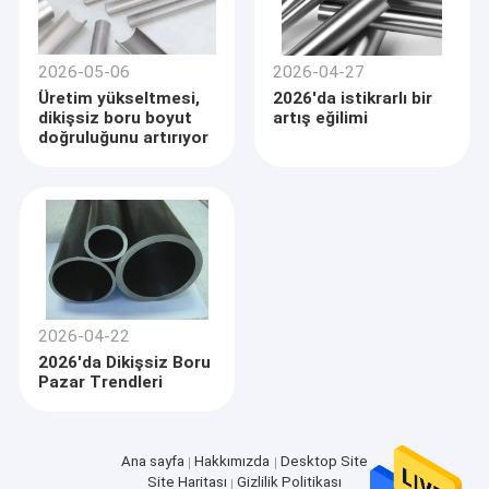
2026-05-06
2026-04-27
Üretim yükseltmesi,
2026'da istikrarlı bir
dikişsiz boru boyut
artış eğilimi
doğruluğunu artırıyor
2026-04-22
2026'da Dikişsiz Boru
Pazar Trendleri
Ana sayfa
Hakkımızda
Desktop Site
Site Haritası
Gizlilik Politikası