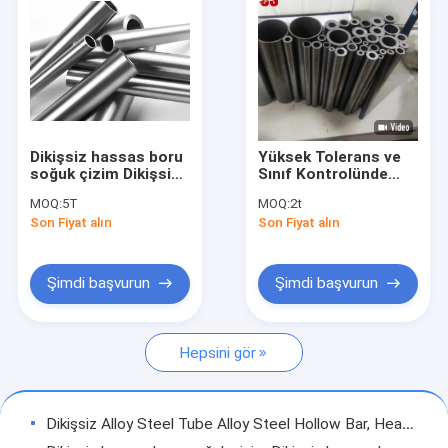
Dikişsiz hassas boru
Yüksek Tolerans ve
soğuk çizim Dikişsiz
Sınıf Kontrolünde
hassas boru
Kesintisiz Hassas
MOQ:
5T
MOQ:
2t
Boru, Ücretsiz
Son Fiyat alın
Son Fiyat alın
Numune Mevcut,
Küresel Limanlara
Hızlı Kargo, Doğrudan
Fiyatlandırma
Şimdi başvurun
Şimdi başvurun
Hepsini gör
Dikişsiz Alloy Steel Tube Alloy Steel Hollow Bar, Heavy Wall Alloy Steel Pipe